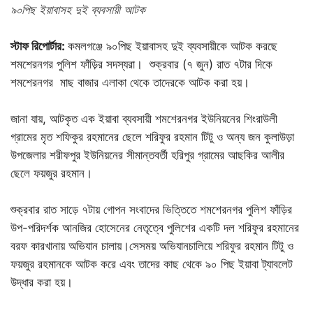
৯০পিছ ইয়াবাসহ দুই ব্যবসায়ী আটক
স্টাফ রিপোর্টার:
কমলগঞ্জে ৯০পিছ ইয়াবাসহ দুই ব্যবসায়ীকে আটক করছে
শমশেরনগর পুলিশ ফাঁড়ির সদস্যরা। শুক্রবার (৭ জুন) রাত ৭টার দিকে
শমশেরনগর মাছ বাজার এলাকা থেকে তাদেরকে আটক করা হয়।
জানা যায়, আটকৃত এক ইয়াবা ব্যবসায়ী শমশেরনগর ইউনিয়নের শিংরাউলী
গ্রামের মৃত শফিকুর রহমানের ছেলে শরিফুর রহমান টিটু ও অন্য জন কুলাউড়া
উপজেলার শরীফপুর ইউনিয়নের সীমান্তবর্তী হরিপুর গ্রামের আছকির আলীর
ছেলে ফয়জুর রহমান।
শুক্রবার রাত সাড়ে ৭টায় গোপন সংবাদের ভিত্তিতে শমশেরনগর পুলিশ ফাঁড়ির
উপ-পরিদর্শক আনজির হোসেনের নেতৃত্বে পুলিশের একটি দল শরিফুর রহমানের
বরফ কারখানায় অভিযান চালায়।সেসময় অভিযানচালিয়ে শরিফুর রহমান টিটু ও
ফয়জুর রহমানকে আটক করে এবং তাদের কাছ থেকে ৯০ পিছ ইয়াবা ট্যাবলেট
উদ্ধার করা হয়।