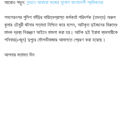
আরোও পড়ুন:
লন্ডনে আবারো কজের সুযোগ বাংলাদেশী শ্রমিকদের
শমশেরনগর পুলিশ ফাঁড়ির দায়িত্বপ্রাপ্ত কর্মকর্তা পরিদর্শক (তদন্ত) অরুপ
কুমার চৌধুরী ঘটনার সত্যতা নিশ্চিত করে বলেন, আটকৃত দুইজনের বিরুদ্ধে
মাদক দ্রব্য নিয়ন্ত্রণ আইনে মামলা করা হয়। আটক দুই ইয়াবা ব্যবসায়ীকে
শনিবার(৮জুন) দুপুরে মৌলভীবাজার আদালতে প্রেরণ করা হয়েছে।
আপনার মতামত দিন