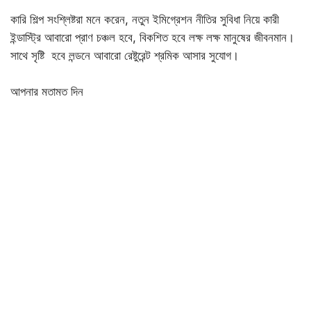
কারি শিল্প সংশ্লিষ্টরা মনে করেন, নতুন ইমিগ্রেশন নীতির সুবিধা নিয়ে কারী
ইন্ডাস্ট্রি আবারো প্রাণ চঞ্চল হবে, বিকশিত হবে লক্ষ লক্ষ মানুষের জীবনমান।
সাথে সৃষ্টি হবে লন্ডনে আবারো রেষ্টুরেন্ট শ্রমিক আসার সুযোগ।
আপনার মতামত দিন