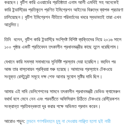
করছেন। বৃটিশ কারি এওয়ার্ডের প্রতিষ্ঠাতা এনাম আলী এমবিই সহ অনেকেই
কারি ইন্ডাস্ট্রির প্রতিকুলে প্রণিত ইমিগ্রেশন আইনের বিরুদ্ধে ব্যাপক প্রচারণা
চালিয়েছেন। বৃটিশ ইমিগ্রেশন নীতিতে পরিবর্তনের খবরে স্বভাবতই তারা এখন
আনন্দিত।
তিনি বলেন, বৃটিশ কারি ইন্ডাস্ট্রি সংশ্লিষ্ট বিশিষ্ট ব্যক্তিদের নিয়ে ২০১৬ সালে
১০০ পৃষ্ঠার একটি প্রতিবেদন তৎকালীন প্রধানমন্ত্রীর কাছে তুলে ধরেছিলাম।
যেখানে কারি সমস্যা সমাধানের সুনির্দিষ্ট প্রস্তাব দেয়া হয়েছিল। বহুদিন পর
আজ তার বাস্তবায়ন প্রক্রিয়া শুরু হয়েছে। আমাদের প্রস্তাবে টেকওয়ে
সংযুক্ত রেস্টুরেন্ট সমূহে দক্ষ শেফ আনার সুযোগ সৃষ্টির দাবি ছিল।
আমার এই দাবি ডেলিগেশনের সামনে তৎকালীন প্রধানমন্ত্রী ডেভিড ক্যামেরুন
যথার্থ বলে মেনে নেন এবং পরবর্তীতে অফিসিয়াল চিঠিতে টেকওয়ে রেস্ট্রিকশন
সংক্রান্ত প্রতিবন্ধকতা দূর করার পক্ষে অভিমত প্রদান করেন।
আরোও পড়ুন:
লন্ডনে গণপরিবহনে চুমু না দেওয়ায় লাঞ্ছিত হলো দুই নারী