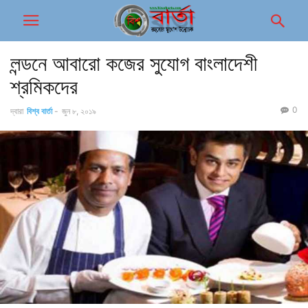
লন্ডনে আবারো কজের সুযোগ বাংলাদেশী
শ্রমিকদের
0
দ্বারা
বিশ্ব বার্তা
-
জুন ৮, ২০১৯