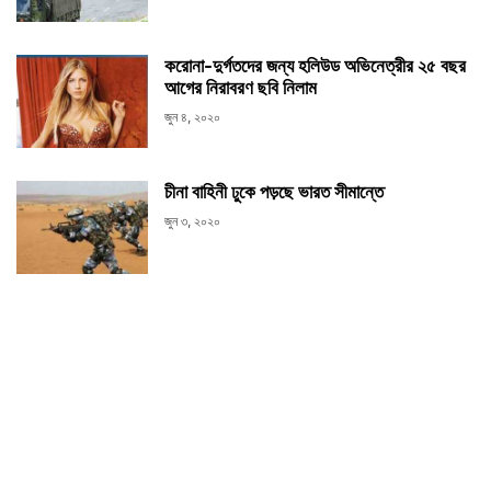
করোনা-দুর্গতদের জন্য হলিউড অভিনেত্রীর ২৫ বছর
আগের নিরাবরণ ছবি নিলাম
জুন ৪, ২০২০
চীনা বাহিনী ঢুকে পড়ছে ভারত সীমান্তে
জুন ৩, ২০২০