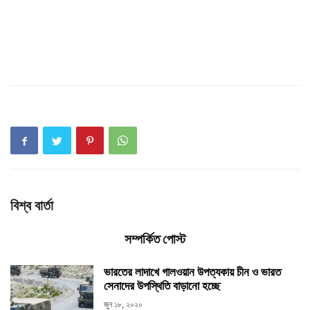
বিশ্ব বার্তা
সম্পর্কিত পোস্ট
ভারতের লাদাখে গালওয়ান উপত্যকায় চীন ও ভারত
সেনাদের উপস্থিতি বাড়ানো হচ্ছে
জুন ১৮, ২০২০