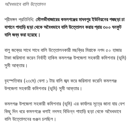
অবৈধভাবে বালি উত্তোলন
শ্রীমঙ্গল প্রতিনিধি:
মৌলভীবাজারের কমলগঞ্জের মাধবপুর ইউনিয়নের পদ্মছড়া চা
বাগানে পাহাড়ি ছড়া থেকে অবৈধভাবে বালি উত্তোলন করায় প্রায় ৩০০ ঘনফুট
বালি জব্ব করা হয়েছে।
বালু জব্বের সাথে সাধে বালি উত্তোলনকারী মছব্বির মিয়াকে নগদ ৫০ হাজার
টাকা জরিমানা করেন নির্বাহী হাকিম কমলগঞ্জ উপজেলা সহকারী কমিশনার (ভূমি)
সুমী আক্তার।
বৃহস্পতিবার (২৩মে) বেলা ১ টায় বালি জব্দ করে জরিমানা করেনি কমলগঞ্জ
উপজেলা সহকারী কমিশনার (ভূমি) সুমী আক্তার।
কমলগঞ্জ উপজেলা সহকারী কমিশনার (ভূমি) এর কার্যালয় সূত্রে জানা যায় বেশ
কিছু দিন ধরে কমলগঞ্জে ধলাই নদসহ বিভিন্ন পাহাড়ি ছড়া থেকে অবৈধভাবে
বালি উত্তোলনের গুঞ্জন চলছিল।