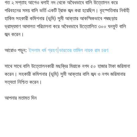
গত ২ সপ্তাহ আগেও ধলাই নদ থেকে অবৈধভাবে বালি উত্তোলন করে
পরিবহনের সময় বালি ভর্তি একটি ট্রাক জব্দ করা হয়েছিল। বৃহস্পতিবার নির্বাহী
হাকিম সহকারী কমিশনার (ভূমি) সুমী আক্তার আকস্মিকভাবে পদ্মছড়ায়
ভ্রাম্যমাণ আদালত পরিচালনা করে অবৈধভাবে উত্তোলিত ৩০০ ঘনফুট বালি
জব্দ করেন।
আরোও পড়ুন:
ইসলাম ধর্ম গ্রহণ|ভারতের তামিল নায়ক রাম চরণ
সাথে সাথে বালি উত্তোলনকারী মছব্বির মিয়াকে নগদ ৫০ হাজার টাকা জরিমানা
করেন। সহকারী কমিশনার (ভূমি) সুমী আক্তার বালি জব্দ ও নগদ জরিমানার
সত্যতা নিশ্চিত করেন।
আপনার মতামত দিন