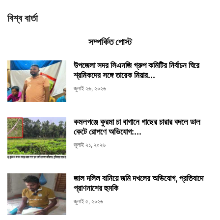
বিশ্ব বার্তা
সম্পর্কিত পোস্ট
উপজেলা সদর সিএনজি গ্রুপ কমিটির নির্বাচন ঘিরে
শ্রমিকদের সঙ্গে তারেক মিয়ার...
জুলাই ২৬, ২০২৬
কমলগঞ্জে কুরমা চা বাগানে গাছের চারার বদলে ডাল
কেটে রোপণে অভিযোগ:...
জুলাই ২১, ২০২৬
জাল দলিল বানিয়ে জমি দখলের অভিযোগ, প্রতিবাদে
প্রাণনাশের হুমকি
জুলাই ৫, ২০২৬