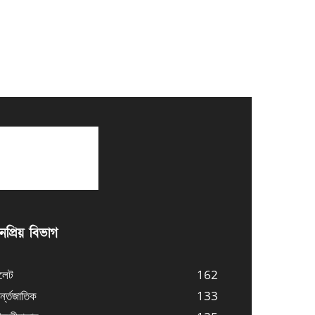
প্রিয় বিভাগ
লেট
162
্ন্তজাতিক
133