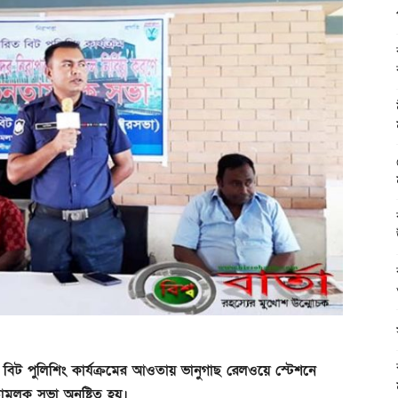
বিট পুলিশিং কার্যক্রমের আওতায় ভানুগাছ রেলওয়ে স্টেশনে
ামূলক সভা অনুষ্টিত হয়।