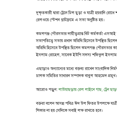
দুষ্কৃতকারী দ্বারা ট্রেনে ঢিল ছুড়া ও যাত্রী হয়রানি
রেলওয়ে স্টেশন প্লাটফ্রমে এ সভা অনুষ্টিত হয়।
কমলগঞ্জ পৌরসভার দায়ীত্বপ্রাপ্ত বিট কর্মকর্তা এসআ
সভাপতিত্বে সভায় প্রধান অতিথি হিসেবে উপস্থিত ছিল
অতিথি হিসেবে উপস্থিত ছিলেন কমলগঞ্জ পৌরসভার কাউ
ইসলাম রোহেল, সাবেক ইউপি সদস্য শফিকুল ইসলাম 
এছাড়াও অন্যান্যের মধ্যে বক্তব্য রাখেন সাংবাদিক ন
চালক সমিতির সাধারন সম্পাদক বাবুল আহমেদ প্রমূখ
আরোও পড়ুন:
লাউয়াছড়ায় রেল লাইনে গাছ, ট্রেন ছাড
বক্তরা বলেন আসন্ন পবিত্র ঈদ উল ফিতর উপলক্ষে যাত্রী
শিকার না হয় সেদিকে সবাই লক্ষ রাখতে হবে।