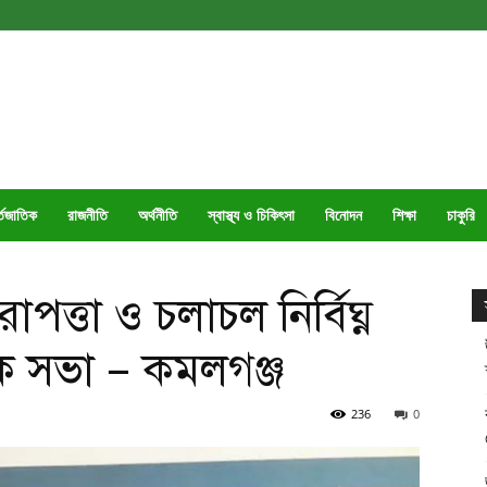
্তজাতিক
রাজনীতি
অর্থনীতি
স্বাস্থ্য ও চিকিৎসা
বিনোদন
শিক্ষা
চাকুরি
াপত্তা ও চলাচল নির্বিঘ্ন
 সভা – কমলগঞ্জ
236
0