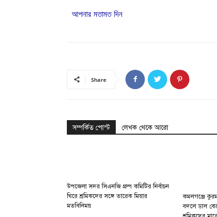
আপনার মতামত দিন
Share
সম্পর্কিত পোস্ট
লেখক থেকে আরো
উপজেলা সদর সিএনজি গ্রুপ কমিটির নির্বাচন
ঘিরে শ্রমিকদের সঙ্গে তারেক মিয়ার
কমলগঞ্জে কুরম
মতবিনিময়
বদলে ডাল কে
শ্রমিকদের মাঝ