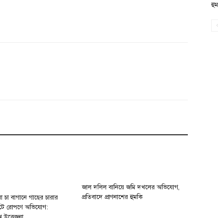
হু
জাল দলিল বানিয়ে জমি দখলের অভিযোগ,
প্রতিবাদে প্রাণনাশের হুমকি
া চা বাগানে গাছের চারার
টে রোপণে অভিযোগ:
ে উত্তেজনা