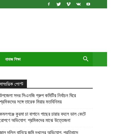
নামাজ শিক্ষা
সাম্প্রতিক পোস্ট
উপজেলা সদর সিএনজি গ্রুপ কমিটির নির্বাচন ঘিরে
শ্রমিকদের সঙ্গে তারেক মিয়ার মতবিনিময়
কমলগঞ্জে কুরমা চা বাগানে গাছের চারার বদলে ডাল কেটে
রোপণে অভিযোগ: শ্রমিকদের মাঝে উত্তেজনা
জাল দলিল বানিয়ে জমি দখলের অভিযোগ, প্রতিবাদে