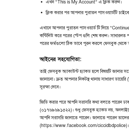
এখন “This is My Account” এ ক্লিক করুন।
ক্লিক করার পর আপনার পুরাতন পাসওয়ার্ডটি চাইব
এখানে আপনার পুরাতন পাসওয়ার্ড টি দিয়ে “Conti
কন্টিনিউ করে পরের স্টেপ গুলি শেষ করুন। সাধারনত 
পরের ফর্মগুলো ঠিক ভাবে পূরন করলে ফেসবুক থেকে
আইনের সহযোগিতা:
তাই ফেসবুক অ্যাকাউন্ট হ্যাকড হলে বিষয়টি জানার স
জানানো। দ্রুত আপনার নিকটস্থ থানায় সাধারণ ডায়
সুরক্ষা দেবে।
জিডি করার পরে আপনি সরাসরি কথা বলতে পারেন ঢাকা 
(০১৭৬৯৬৯১৫২২)। শুধু ফেসবুক হ্যাকড নয়, অনলাই
আপনি সরাসরি জানাতে পারেন। জানাতে পারেন তাদে
(https://www.facebook.com/ciccidbdpolice)। ত