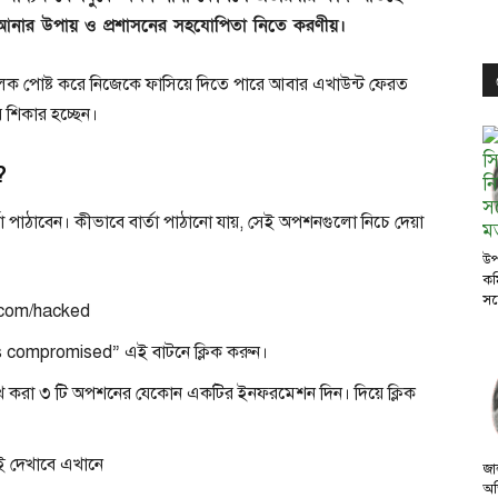
আনার উপায় ও প্রশাসনের সহযোপিতা নিতে করণীয়।
 মূলক পোষ্ট করে নিজেকে ফাসিয়ে দিতে পারে আবার এখাউন্ট ফেরত
 শিকার হচ্ছেন।
?
র্তা পাঠাবেন। কীভাবে বার্তা পাঠানো যায়, সেই অপশনগুলো নিচে দেয়া
উপ
কম
সঙ
k.com/hacked
 compromised” এই বাটনে ক্লিক করুন।
লেখ করা ৩ টি অপশনের যেকোন একটির ইনফরমেশন দিন। দিয়ে ক্লিক
ই দেখাবে এখানে
জা
অভ