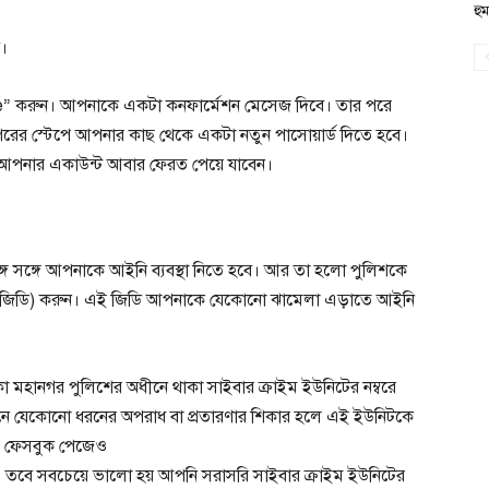
হু
ে।
nue” করুন। আপনাকে একটা কনফার্মেশন মেসেজ দিবে। তার পরে
পরের স্টেপে আপনার কাছ থেকে একটা নতুন পাসোয়ার্ড দিতে হবে।
 আপনার একাউন্ট আবার ফেরত পেয়ে যাবেন।
ঙ্গে সঙ্গে আপনাকে আইনি ব্যবস্থা নিতে হবে। আর তা হলো পুলিশকে
েরি (জিডি) করুন। এই জিডি আপনাকে যেকোনো ঝামেলা এড়াতে আইনি
মহানগর পুলিশের অধীনে থাকা সাইবার ক্রাইম ইউনিটের নম্বরে
নে যেকোনো ধরনের অপরাধ বা প্রতারণার শিকার হলে এই ইউনিটকে
র ফেসবুক পেজেও
বে সবচেয়ে ভালো হয় আপনি সরাসরি সাইবার ক্রাইম ইউনিটের