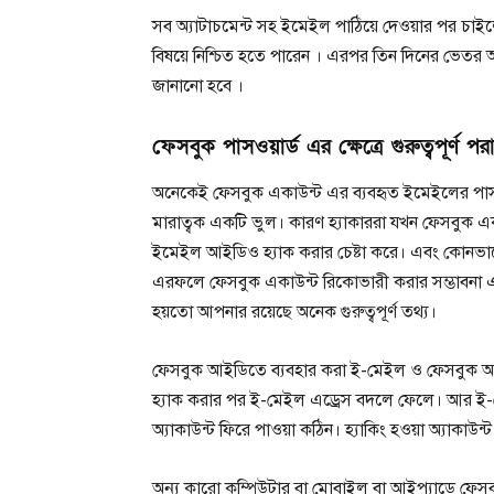
সব অ্যাটাচমেন্ট সহ ইমেইল পাঠিয়ে দেওয়ার পর চ
বিষয়ে নিশ্চিত হতে পারেন । এরপর তিন দিনের ভেতর আ
জানানো হবে ।
ফেসবুক পাসওয়ার্ড এর ক্ষেত্রে গুরুত্বপূর্ণ পরা
অনেকেই ফেসবুক একাউন্ট এর ব্যবহৃত ইমেইলের পাসওয়
মারাত্বক একটি ভুল। কারণ হ্যাকাররা যখন ফেসবুক একাউ
ইমেইল আইডিও হ্যাক করার চেষ্টা করে। এবং কোনভাব
এরফলে ফেসবুক একাউন্ট রিকোভারী করার সম্ভাবনা 
হয়তো আপনার রয়েছে অনেক গুরুত্বপূর্ণ তথ্য।
ফেসবুক আইডিতে ব্যবহার করা ই-মেইল ও ফেসবুক আইডি
হ্যাক করার পর ই-মেইল এড্রেস বদলে ফেলে। আর ই-
অ্যাকাউন্ট ফিরে পাওয়া কঠিন। হ্যাকিং হওয়া অ্যাকাউ
অন্য কারো কম্পিউটার বা মোবাইল বা আইপ্যাডে ফ