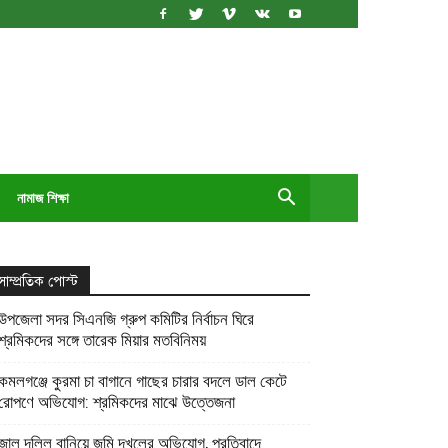
নামাজ শিক্ষা
সাম্প্রতিক পোস্ট
উপজেলা সদর সিএনজি গ্রুপ কমিটির নির্বাচন ঘিরে
শ্রমিকদের সঙ্গে তারেক মিয়ার মতবিনিময়
কমলগঞ্জে কুরমা চা বাগানে গাছের চারার বদলে ডাল কেটে
রোপণে অভিযোগ: শ্রমিকদের মাঝে উত্তেজনা
জাল দলিল বানিয়ে জমি দখলের অভিযোগ, প্রতিবাদে