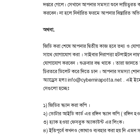
দপ্তরে গেলে। সেখানে আপনার সমস্যা শুনে দায়িত্বরত কর্
করবেন। না হলে নির্ধারিত ফরমে আপনার বিস্তারিত অভিযো
অথবা,
জিডি করা শেষে আপনার দ্বিতীয় কাজ হবে তথ্য ও যোগা
সাথে যোগাযোগ করা । সাইবার নিরাপত্তা হটলাইনে ন
যোগাযোগ করবেন । শুক্রবার বন্ধ থাকে । তারা জানতে চ
চিরতরে ডিলেট করে দিতে চান । আপনার সমস্যা শোন
অ্যাড্রেস হলঃ info@cybernirapotta.net . এই ইমে
সেগুলো হচ্ছেঃ
১) জিডির স্ক্যান করা কপি ।
২) ভোটার আইডি কার্ড এর রঙ্গিন স্ক্যান কপি ( রঙ্গিন হ
৩) হ্যাক হওয়া ফেসবুক অ্যাকাউন্ট এর লিংক।
৪) ইতিপূর্বে কখনও কোথাও ব্যবহার করা হয় নি এমন 