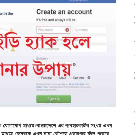
জিক যোগাযোগ মাধ্যম।বাংলাদেশে এর ব্যবহারকারীর সংখ্যা এখন
 মাধ্যম ফেসবুকে এখন নানা কৌশলে প্রতারণার ফাঁদ পাতছে