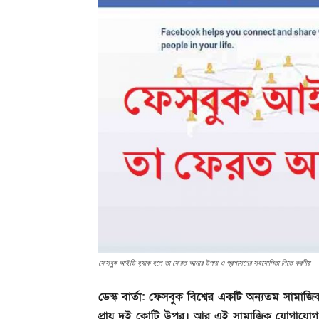
ফেসবুক আইডি হ্যাক হলে তা ফেরত আনার উপায় ও প্রশাসনের সহযোপিতা নিতে করণীয়
ডেস্ক বার্তা: ফেসবুক বিশ্বের একটি অন্যতম সামা
প্রায় দুই কোটি উপর। আর এই সামাজিক যোগাযোগ