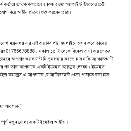
মকর্তারা তাৎক্ষণিকভাবে হ্যাকড হওয়া অ্যাকাউন্ট উদ্ধারের চেষ্টা
গ নিয়ে আইনি প্রক্রিয়া শুরু করবেন তাঁরা।
যোগ মন্ত্রনালয় এর সাইবার নিরাপত্তা হটলাইনে ফোন করে তাদের
াম্বারঃ 01766678888 . সকাল ১০ টা থেকে বিকেল ৫ টা এর ভেতর
াইবে আপনার অ্যাকাউন্ট টি পুনরুদ্ধার করতে চান নাকি অ্যাকাউন্ট টি
ার পর তারা আপনাকে একটি ইমেইল অ্যাড্রেস দেবেন । ইমেইল
ইল অ্যাড্রেস এ আপনাকে যে অ্যাটাচমেন্ট গুলো পাঠাতে বলা হবে
ওয়া আবশ্যক ) ।
সম্পূর্ণ নতুন খোলা একটি ইমেইল আইডি ।