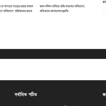
হু
া চা বাগানে গাছের চারার বদলে
জাল দলিল বানিয়ে জমি দখলের অভিযোগ,
ণে অভিযোগ: শ্রমিকদের মাঝে
প্রতিবাদে প্রাণনাশের হুমকি
সর্বাধিক পঠিত
জন