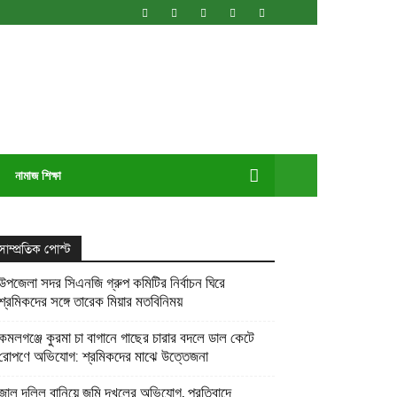
নামাজ শিক্ষা
সাম্প্রতিক পোস্ট
উপজেলা সদর সিএনজি গ্রুপ কমিটির নির্বাচন ঘিরে
শ্রমিকদের সঙ্গে তারেক মিয়ার মতবিনিময়
কমলগঞ্জে কুরমা চা বাগানে গাছের চারার বদলে ডাল কেটে
রোপণে অভিযোগ: শ্রমিকদের মাঝে উত্তেজনা
জাল দলিল বানিয়ে জমি দখলের অভিযোগ, প্রতিবাদে