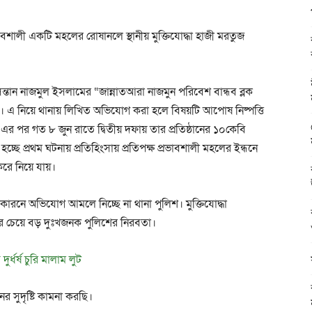
্রভাবশালী একটি মহলের রোষানলে স্থানীয় মুক্তিযোদ্ধা হাজী মরতুজ
ধা সন্তান নাজমুল ইসলামের “জান্নাতআরা নাজমুন পরিবেশ বান্ধব ব্লক
করে। এ নিয়ে থানায় লিখিত অভিযোগ করা হলে বিষয়টি আপোষ নিষ্পত্তি
 এর পর গত ৮ জুন রাতে দ্বিতীয় দফায় তার প্রতিষ্ঠানের ১০কেবি
করা হচ্ছে প্রথম ঘটনায় প্রতিহিংসায় প্রতিপক্ষ প্রভাবশালী মহলের ইন্ধনে
করে নিয়ে যায়।
ারনে অভিযোগ আমলে নিচ্ছে না থানা পুলিশ। মুক্তিযোদ্ধা
র চেয়ে বড় দুঃখজনক পুলিশের নিরবতা।
ুর্ধর্ষ চুরি মালাম লুট
ের সুদৃষ্টি কামনা করছি।