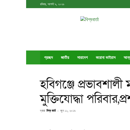
রবিবার, আগস্ট ৯, ২০২৬
বিশ্ববার্তা
প্রচ্ছদ
জাতীয়
সারাদেশ
করোনা ভাইরাস
আর্ন
হবিগঞ্জে প্রভাবশাল
মুক্তিযোদ্ধা পরিবার,প
দ্বারা
বিশ্ব বার্তা
-
জুন ১১, ২০১৯