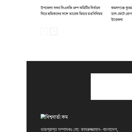
উপজেলা সদর সিএনজি গ্রুপ কমিটির নির্বাচন
কমলগঞ্জে কুরম
ঘিরে শ্রমিকদের সঙ্গে তারেক মিয়ার মতবিনিময়
ডাল কেটে রোপ
উত্তেজনা
ভারপ্রাপ্ত সম্পাদকঃ মো: কামরুজ্জামান- বাংলাদেশ,