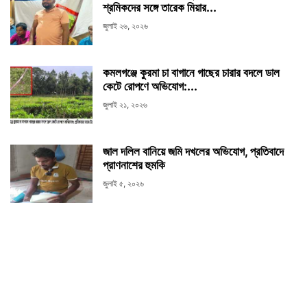
শ্রমিকদের সঙ্গে তারেক মিয়ার...
জুলাই ২৬, ২০২৬
কমলগঞ্জে কুরমা চা বাগানে গাছের চারার বদলে ডাল
কেটে রোপণে অভিযোগ:...
জুলাই ২১, ২০২৬
জাল দলিল বানিয়ে জমি দখলের অভিযোগ, প্রতিবাদে
প্রাণনাশের হুমকি
জুলাই ৫, ২০২৬