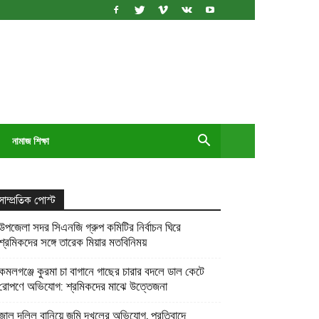
নামাজ শিক্ষা
সাম্প্রতিক পোস্ট
উপজেলা সদর সিএনজি গ্রুপ কমিটির নির্বাচন ঘিরে
শ্রমিকদের সঙ্গে তারেক মিয়ার মতবিনিময়
কমলগঞ্জে কুরমা চা বাগানে গাছের চারার বদলে ডাল কেটে
রোপণে অভিযোগ: শ্রমিকদের মাঝে উত্তেজনা
জাল দলিল বানিয়ে জমি দখলের অভিযোগ, প্রতিবাদে