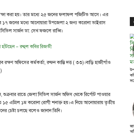
রীক্ষা করা হয়। তার মধ্যে ২৫ জনের ফলাফল পজিটিভ আসে। এর
্রামের ১৭ জনের মধ্যে আনোয়ারা উপজেলা ২ জন্য করোনা ভাইরাস
 সিভিল সার্জন ডা: সেখ ফজলে রাব্বি।
ে হাঁটছেন – রুহুল কবির রিজভী
ক্ষণ অফিসের কর্মকর্তা, রুফন কান্তি দত্ত ( ৩৩)।বাড়ি হাজীগাঁও
)
উপ
কম
সঙ
 শুক্রবার রাতে জেলা সিভিল সার্জন অফিস থেকে রির্পোট পাওয়ার
১৫ এপ্রিল ১ম করোনা রোগী শনাক্ত হয়।এ নিয়ে আনোয়ারায় তৃতীয়
উনের চেষ্টা চলছে বলেও জানান তিনি।
জা
অভ