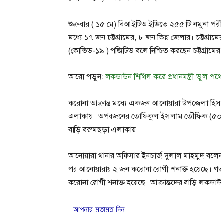
শুক্রবার ( ১৫ মে) বিআইটিআইডিতে ২৫৫ টি নমুনা প
মধ্যে ১৭ জন চট্টগ্রামের, ৮ জন ভিন্ন জেলার। চট্টগ
(কোভিড-১৯ ) পজিটিভ বলে নিশ্চিত করছেন চট্টগ্রামের
আরো পড়ুন:
লকডাউন শিথিল করে প্রধানমন্ত্রী ভুল পথ
করোনা আক্রান্ত মধ্যে একজন আনোয়ারা উপজেলা হিসাব র
এলাকায়। অপরজনের তোফিকুল ইসলাম তৌফিক (৫০
বাড়ি বরুমছড়া এলাকায়।
আনোয়ারা থানার অফিসার ইনচার্জ দুলাল মাহমুদ বলেন,
পর আনোয়ারায় ২ জন করোনা রোগী শনাক্ত হয়েছে। গত 
করোনা রোগী শনাক্ত হয়েছে। আক্রান্তদের বাড়ি লকডা
আপনার মতামত দিন