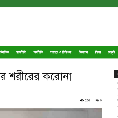
্তজাতিক
রাজনীতি
অর্থনীতি
স্বাস্থ্য ও চিকিৎসা
বিনোদন
শিক্ষা
চাকুরি
ের শরীরের করোনা
286
0