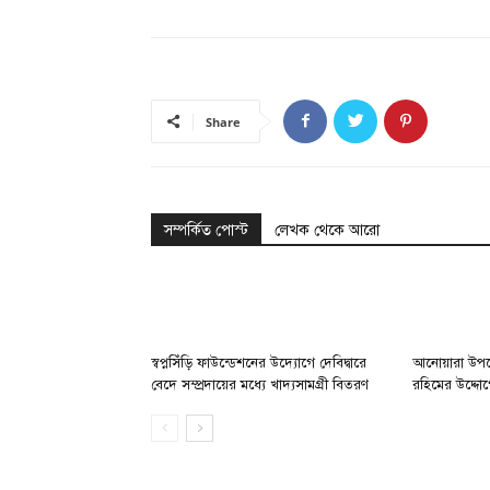
Share
সম্পর্কিত পোস্ট
লেখক থেকে আরো
স্বপ্নসিঁড়ি ফাউন্ডেশনের উদ্যোগে দেবিদ্বারে
আনোয়ারা উপজ
বেদে সম্প্রদায়ের মধ্যে খাদ্যসামগ্রী বিতরণ
রহিমের উদ্দো