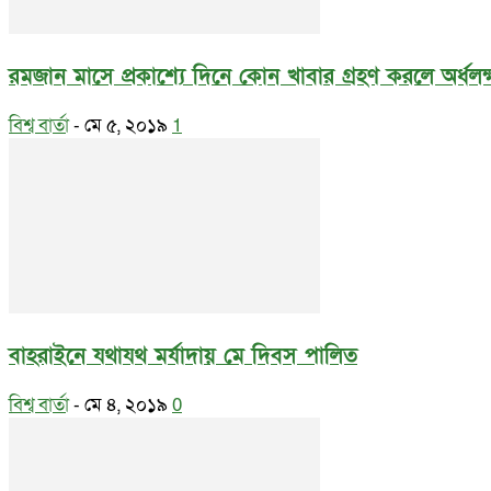
রমজান মাসে প্রকাশ্যে দিনে কোন খাবার গ্রহণ করলে অর্ধল
বিশ্ব বার্তা
-
মে ৫, ২০১৯
1
বাহরাইনে যথাযথ মর্যাদায় মে দিবস পালিত
বিশ্ব বার্তা
-
মে ৪, ২০১৯
0