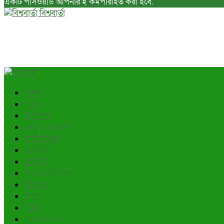
একটি পাসওয়ার্ড আপনার ই কর্মপরিহিত করা হবে.
বিশ্ববার্তা
প্রচ্ছদ
জাতীয়
সারাদেশ
করোনা ভাইরাস
আর্ন্তজাতিক
রাজনীতি
অর্থনীতি
স্বাস্থ্য ও চিকিৎসা
বিনোদন
শিক্ষা
চাকুরি
নামাজ শিক্ষা