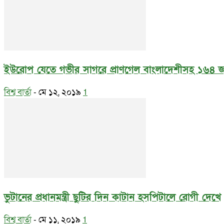
ইউরোপ যেতে গভীর সাগরে প্রাণগেল বাংলাদেশীসহ ১৬৪ জ
বিশ্ব বার্তা
-
মে ১২, ২০১৯
1
ভুটানের প্রধানমন্ত্রী ছুটির দিন কাটান হসপিটালে রোগী দেখে
বিশ্ব বার্তা
-
মে ১১, ২০১৯
1