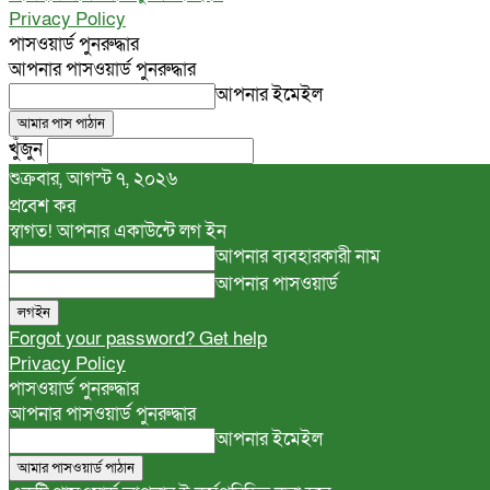
Privacy Policy
পাসওয়ার্ড পুনরুদ্ধার
আপনার পাসওয়ার্ড পুনরুদ্ধার
আপনার ইমেইল
খুঁজুন
শুক্রবার, আগস্ট ৭, ২০২৬
প্রবেশ কর
স্বাগত! আপনার একাউন্টে লগ ইন
আপনার ব্যবহারকারী নাম
আপনার পাসওয়ার্ড
Forgot your password? Get help
Privacy Policy
পাসওয়ার্ড পুনরুদ্ধার
আপনার পাসওয়ার্ড পুনরুদ্ধার
আপনার ইমেইল