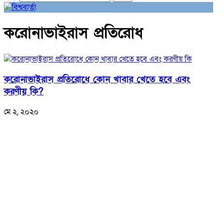
করোনাভাইরাস প্রতিরোধ
করোনাভাইরাস প্রতিরোধে কোন খাবার খেতে হবে এবং
করণীয় কি?
মে ২, ২০২০