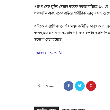
এরপর সেই ছুটির মেয়াদ কয়েক দফায় বাড়িয়ে ৩০ মে পর
লকডাউন এবং ঘরের বাইরে শারীরিক দূরত্ব বজায় রেখে 
এদিকে আন্তঃশিক্ষা বোর্ড সমন্বয় কমিটির আহ্বায়ক ও ঢা
বলেন,এসএসসি ও সমমান পরীক্ষার ফলাফল প্রকাশিত হবে
উদ্যোগ নেয়া হয়েছে।
আপনার মতামত দিন
Share