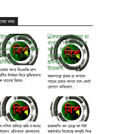
সেরা খবর
জেলা সদর সিএনজি গ্রুপ
িটির নির্বাচন ঘিরে শ্রমিকদের
কমলগঞ্জে কুরমা চা বাগানে
্গে তারেক মিয়ার...
গাছের চারার বদলে ডাল কেটে
রোপণে অভিযোগ:...
ল দলিল বানিয়ে জমি দখলের
রাজকান্দি বন রেঞ্জে বন বিট
িযোগ, প্রতিবাদে প্রাণনাশের
কর্মকর্তার বিরোদ্ধে বনভূমি লিজ