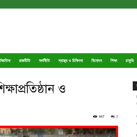
্তজাতিক
রাজনীতি
অর্থনীতি
স্বাস্থ্য ও চিকিৎসা
বিনোদন
শিক্ষা
চাকুরি
ক্ষাপ্রতিষ্ঠান ও
447
0