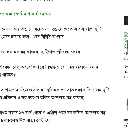
কমপ্লেক্স নির্মাণ কার্যক্রম শুরু
 মেয়াদ আর বাড়ানো হচেছ না। ৩১ মে থেকে আর সাধারণ ছুটি
 বিধি মেনে চলতে হবে।-খবর বিবিসি বাংলার
 রেল চলাচল বন্ধ থাকবে। ব্যক্তিগত পরিবহন চলবে।
হন চালু করবে কিনা সে সিদ্ধান্ত নেবে। নিজ ব্যবস্থায় বিমান
উপ
কম
ধ থাকবে।’
সঙ
েশে ২৬ মার্চ থেকে সাধারণ ছুটি চলছে। সাত দফা বাড়িয়ে এই ছুটি
ষা প্রতিষ্ঠান ও সব ধরণের অফিস আদালত বন্ধ রয়েছে।
 প্রথম দফায় ২৬ মার্চ থেকে ৪ এপ্রিল পর্যন্ত সব অফিস-আদালত বন্ধ
চলাচলেও নিষেধাজ্ঞা জারি হয়।
জা
অভ