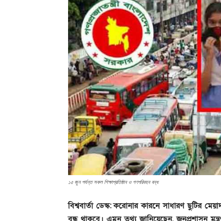
১৫ জুন পর্যন্ত সকল শিক্ষাপ্রতিষ্ঠান ও গণপরিবহন বন্ধ
বিশ্ববার্তা ডেস্ক:
করোনার কারনে সাধারণ ছুটির মেয়াদ 
বন্ধ থাকবে। এমন তথ্য জানিয়েছেন, জনপ্রশাসন মন্ত্র