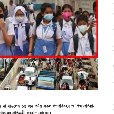
না বাড়লেও ১৫ জুন পর্যন্ত সকল গণপরিবহন ও শিক্ষাপ্রতিষ্ঠান
ণালয়ের প্রতিমন্ত্রী ফরহাদ হোসেন।