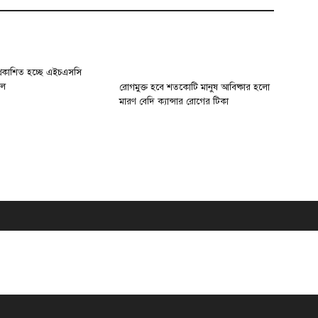
প্রকাশিত হচ্ছে এইচএসসি
ফল
রোগমুক্ত হবে শতকোটি মানুষ আবিষ্কার হলো
মারণ বেদি ক্যান্সার রোগের টিকা