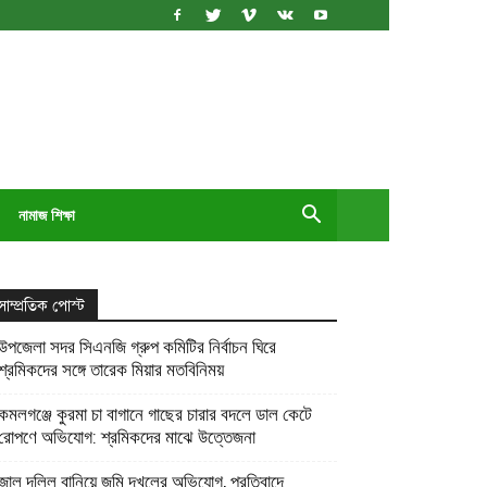
নামাজ শিক্ষা
সাম্প্রতিক পোস্ট
উপজেলা সদর সিএনজি গ্রুপ কমিটির নির্বাচন ঘিরে
শ্রমিকদের সঙ্গে তারেক মিয়ার মতবিনিময়
কমলগঞ্জে কুরমা চা বাগানে গাছের চারার বদলে ডাল কেটে
রোপণে অভিযোগ: শ্রমিকদের মাঝে উত্তেজনা
জাল দলিল বানিয়ে জমি দখলের অভিযোগ, প্রতিবাদে