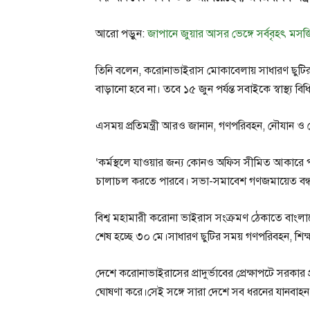
আরো পড়ুন:
জাপানে জুয়ার আসর ভেঙ্গে সর্ববৃহৎ মসজিদ 
তিনি বলেন, করোনাভাইরাস মোকাবেলায় সাধারণ ছুটির
বাড়ানো হবে না। তবে ১৫ জুন পর্যন্ত সবাইকে স্বাস্থ্য
এসময় প্রতিমন্ত্রী আরও জানান, গণপরিবহন, নৌযান ও
‘কর্মস্থলে যাওয়ার জন্য কোনও অফিস সীমিত আকারে পরিব
চালাচল করতে পারবে। সভা-সমাবেশ গণজমায়েত বন্
বিশ্ব মহামারী করোনা ভাইরাস সংক্রমণ ঠেকাতে বাংলাদ
শেষ হচ্ছে ৩০ মে।সাধারণ ছুটির সময় গণপরিবহন, শিক্
দেশে করোনাভাইরাসের প্রাদুর্ভাবের প্রেক্ষাপটে সরকার
ঘোষণা করে।সেই সঙ্গে সারা দেশে সব ধরনের যানবাহন 