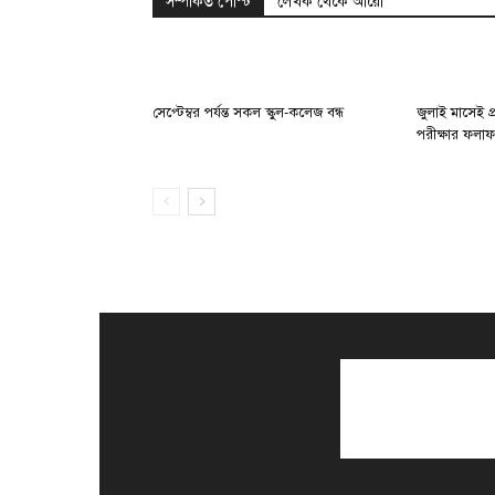
সম্পর্কিত পোস্ট
লেখক থেকে আরো
সেপ্টেম্বর পর্যন্ত সকল স্কুল-কলেজ বন্ধ
জুলাই মাসেই 
পরীক্ষার ফলা