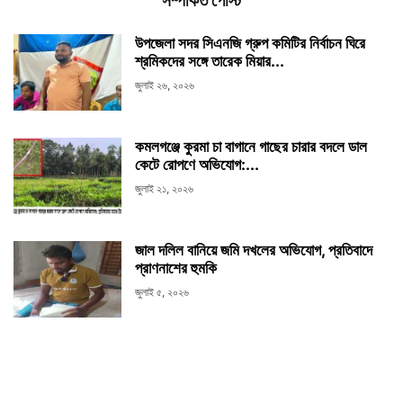
সম্পর্কিত পোস্ট
উপজেলা সদর সিএনজি গ্রুপ কমিটির নির্বাচন ঘিরে
শ্রমিকদের সঙ্গে তারেক মিয়ার...
জুলাই ২৬, ২০২৬
কমলগঞ্জে কুরমা চা বাগানে গাছের চারার বদলে ডাল
কেটে রোপণে অভিযোগ:...
জুলাই ২১, ২০২৬
জাল দলিল বানিয়ে জমি দখলের অভিযোগ, প্রতিবাদে
প্রাণনাশের হুমকি
জুলাই ৫, ২০২৬