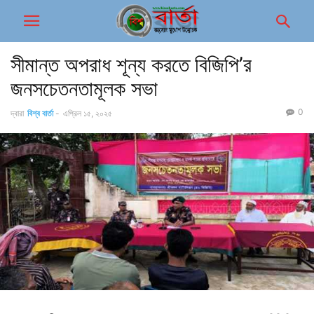
সীমান্ত অপরাধ শূন্য করতে বিজিপি’র
জনসচেতনতামূলক সভা
0
দ্বারা
বিশ্ব বার্তা
-
এপ্রিল ১৫, ২০২৫