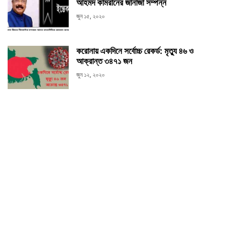
আহমদ কামরানের জানাজা সম্পন্ন
জুন ১৫, ২০২০
করোনায় একদিনে সর্বোচ্চ রেকর্ড: মৃত্যু ৪৬ ও
আক্রান্ত ৩৪৭১ জন
জুন ১২, ২০২০