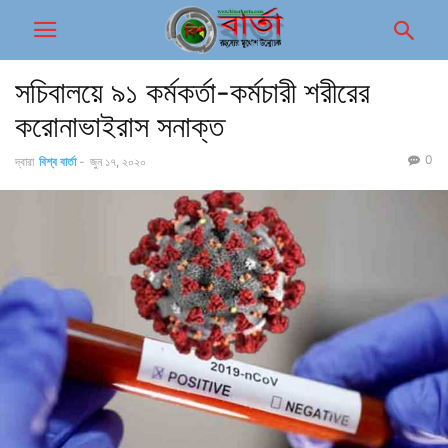
সচিবালয়ে ৯১ কর্মকর্তা-কর্মচারী শরীরের
করোনাভাইরাস সনাক্ত
0
দ্বারা
বিশ্ব বার্তা
-
জুন ১৭, ২০২০