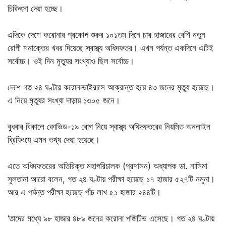
চিকিৎসা দেয়া হচ্ছে।
এদিকে দেশে করোনার প্রকোপ শুরুর ১০১তম দিনে চার হাজারের বেশি নতুন
রোগী শনাক্তের খবর দিয়েছে স্বাস্থ্য অধিদফতর। এখন পর্যন্ত একদিনে এটিই
সর্বোচ্চ। ওই দিন মৃত্যুর সংখ্যাও ছিল সর্বোচ্চ।
দেশে গত ২৪ ঘণ্টায় করোনাভাইরাসে আক্রান্ত হয়ে ৪৩ জনের মৃত্যু হয়েছে।
এ নিয়ে মৃত্যুর সংখ্যা দাড়ায় ১৩০৫ জনে।
বুধবার বিকালে কোভিড-১৯ রোগ নিয়ে স্বাস্থ্য অধিদফতরের নিয়মিত অনলাইন
ব্রিফিংয়ে এমন তথ্য দেয়া হয়েছে।
এতে অধিদফতরের অতিরিক্ত মহাপরিচালক (প্রশাসন) অধ্যাপক ডা. নাসিমা
সুলতানা আরো বলেন, গত ২৪ ঘণ্টায় পরীক্ষা হয়েছে ১৭ হাজার ৫২৭টি নমুনা।
আর এ পর্যন্ত পরীক্ষা হয়েছে পাঁচ লাখ ৫১ হাজার ২৪৪টি।
‘তাদের মধ্যে ৯৮ হাজার ৪৮৯ জনের করোনা পজিটিভ এসেছে। গত ২৪ ঘণ্টায়