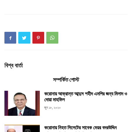
বিশ্ব বার্তা
সম্পর্কিত পোস্ট
করোনায় আক্রান্ত আব্দুস শহীদ এমপির জন্য মিলাদ ও
দোয়া মাহফিল
জুন ১৮, ২০২০
করোনায় নিহত সিলেটের সাবেক মেয়র বদরউদ্দিন