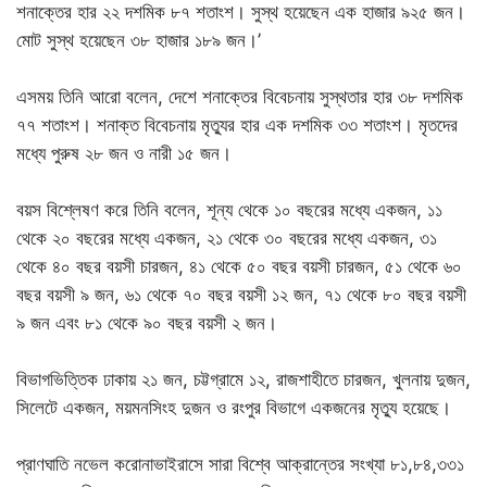
শনাক্তের হার ২২ দশমিক ৮৭ শতাংশ। সুস্থ হয়েছেন এক হাজার ৯২৫ জন।
মোট সুস্থ হয়েছেন ৩৮ হাজার ১৮৯ জন।’
এসময় তিনি আরো বলেন, দেশে শনাক্তের বিবেচনায় সুস্থতার হার ৩৮ দশমিক
৭৭ শতাংশ। শনাক্ত বিবেচনায় মৃত্যুর হার এক দশমিক ৩৩ শতাংশ। মৃতদের
মধ্যে পুরুষ ২৮ জন ও নারী ১৫ জন।
বয়স বিশ্লেষণ করে তিনি বলেন, শূন্য থেকে ১০ বছরের মধ্যে একজন, ১১
থেকে ২০ বছরের মধ্যে একজন, ২১ থেকে ৩০ বছরের মধ্যে একজন, ৩১
থেকে ৪০ বছর বয়সী চারজন, ৪১ থেকে ৫০ বছর বয়সী চারজন, ৫১ থেকে ৬০
বছর বয়সী ৯ জন, ৬১ থেকে ৭০ বছর বয়সী ১২ জন, ৭১ থেকে ৮০ বছর বয়সী
৯ জন এবং ৮১ থেকে ৯০ বছর বয়সী ২ জন।
বিভাগভিত্তিক ঢাকায় ২১ জন, চট্টগ্রামে ১২, রাজশাহীতে চারজন, খুলনায় দুজন,
সিলেটে একজন, ময়মনসিংহ দুজন ও রংপুর বিভাগে একজনের মৃত্যু হয়েছে।
প্রাণঘাতি নভেল করোনাভাইরাসে সারা বিশ্বে আক্রান্তের সংখ্যা ৮১,৮৪,৩৩১