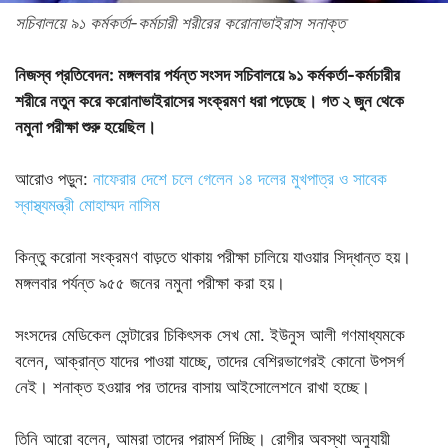
সচিবালয়ে ৯১ কর্মকর্তা-কর্মচারী শরীরের করোনাভাইরাস সনাক্ত
নিজস্ব প্রতিবেদন: মঙ্গলবার পর্যন্ত সংসদ সচিবালয়ে ৯১ কর্মকর্তা-কর্মচারীর
শরীরে নতুন করে করোনাভাইরাসের সংক্রমণ ধরা পড়েছে। গত ২ জুন থেকে
নমুনা পরীক্ষা শুরু হয়েছিল।
আরোও পড়ুন:
নাফেরার দেশে চলে গেলেন ১৪ দলের মুখপাত্র ও সাবেক
স্বাস্থ্যমন্ত্রী মোহাম্মদ নাসিম
কিন্তু করোনা সংক্রমণ বাড়তে থাকায় পরীক্ষা চালিয়ে যাওয়ার সিদ্ধান্ত হয়।
মঙ্গলবার পর্যন্ত ৯৫৫ জনের নমুনা পরীক্ষা করা হয়।
সংসদের মেডিকেল সেন্টারের চিকিৎসক সেখ মো. ইউনুস আলী গণমাধ্যমকে
বলেন, আক্রান্ত যাদের পাওয়া যাচ্ছে, তাদের বেশিরভাগেরই কোনো উপসর্গ
নেই। শনাক্ত হওয়ার পর তাদের বাসায় আইসোলেশনে রাখা হচ্ছে।
তিনি আরো বলেন, আমরা তাদের পরামর্শ দিচ্ছি। রোগীর অবস্থা অনুযায়ী