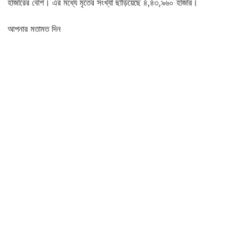
হাজারের বেশি। এর মধ্যে মৃতের সংখ্যা ছাড়িয়েছে ৪,৪৩,৯৬০ হাজার।
আপনার মতামত দিন