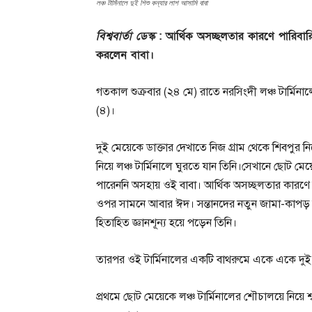
লঞ্চ টার্মিনালে দুই শিশু কন্যার লাশ আসামি বাবা
বিশ্ববার্তা ডেস্ক
: আর্থিক অসচ্ছলতার কারণে পারিবারিক চ
করলেন বাবা।
গতকাল শুক্রবার (২৪ মে) রাতে নরসিংদী লঞ্চ টার্মিন
(৪)।
দুই মেয়েকে ডাক্তার দেখাতে নিজ গ্রাম থেকে শিবপুর 
নিয়ে লঞ্চ টার্মিনালে ঘুরতে যান তিনি।সেখানে ছোট মেয়
পারেননি অসহায় ওই বাবা। আর্থিক অসচ্ছলতার কার
ওপর সামনে আবার ঈদ। সন্তানদের নতুন জামা-কাপড
হিতাহিত জ্ঞানশূন্য হয়ে পড়েন তিনি।
তারপর ওই টার্মিনালের একটি বাথরুমে একে একে দুই 
প্রথমে ছোট মেয়েকে লঞ্চ টার্মিনালের শৌচালয়ে নিয়ে