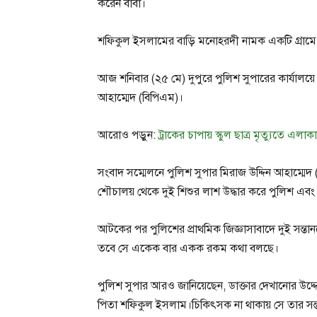
করেন বাবা।
শফিকুল ইসলামের বাড়ি মনোহরদী নামক একটি গ্রামে।ত
আজ শনিবার (২৫ মে) দুপুরে পুলিশ সুপারের কার্যালয়ে
আহাম্মেদ (বিপিএম)।
আরোও পড়ুন:
ট্রাকের চাপায় স্কুল ছাত্র মৃত্যুতে এলাক
সংবাদ সম্মেলনে পুলিশ সুপার মিরাজ উদ্দিন আহাম্মেদ (
শৌচালয় থেকে দুই শিশুর লাশ উদ্ধার করে পুলিশ এব
আটকের পর পুলিশের প্রাথমিক জিজ্ঞাসাবাদে দুই সন্ত
তবে সে একেক বার একক রকম কথা বলছে।
পুলিশ সুপার আরও জানিয়েছেন, ডাক্তার দেখানোর উদ্দে
পিতা শফিকুল ইসলাম।চিকিৎসক না থাকায় সে তার সন্ত