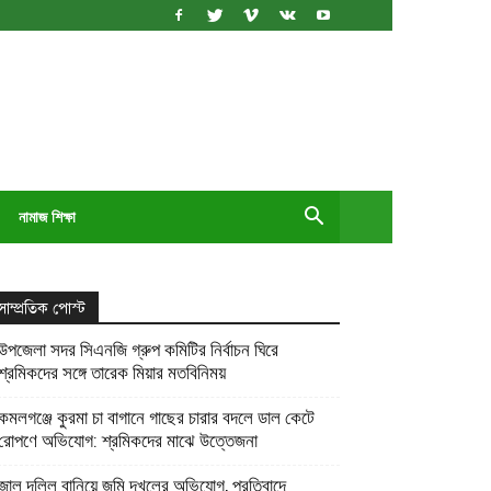
নামাজ শিক্ষা
সাম্প্রতিক পোস্ট
উপজেলা সদর সিএনজি গ্রুপ কমিটির নির্বাচন ঘিরে
শ্রমিকদের সঙ্গে তারেক মিয়ার মতবিনিময়
কমলগঞ্জে কুরমা চা বাগানে গাছের চারার বদলে ডাল কেটে
রোপণে অভিযোগ: শ্রমিকদের মাঝে উত্তেজনা
জাল দলিল বানিয়ে জমি দখলের অভিযোগ, প্রতিবাদে