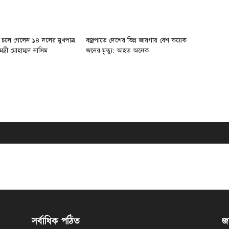
 চলে গেলেন ১৪ দলের মুখপাত্র
বজ্রপাতে দেশের ভিন্ন জায়গায় বেশ কয়েক
যমন্ত্রী মোহাম্মদ নাসিম
জনের মৃত্যু: আহত অনেক
সর্বাধিক পঠিত
জন