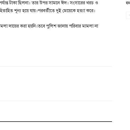
ে পর্যাপ্ত টাকা ছিলনা। তার উপর সামনে ঈদ। সংসারের খরচ ও
হু
াহিত শূন্য হয়ে যায়।পরবর্তীতে দুই মেয়েকে হত্যা করে।
মলা দায়ের করা হয়নি।তবে পুলিশ জানায় পরিবার মামলা না