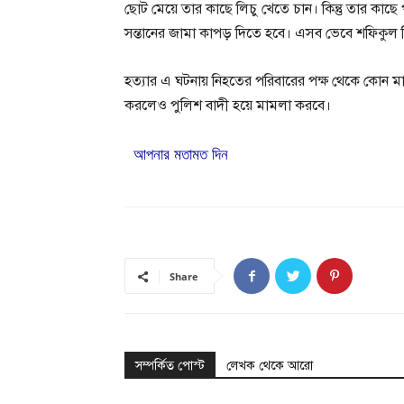
ছোট মেয়ে তার কাছে লিচু খেতে চান। কিন্তু তার কাছ
সন্তানের জামা কাপড় দিতে হবে। এসব ভেবে শফিকুল হিত
হত্যার এ ঘটনায় নিহতের পরিবারের পক্ষ থেকে কোন মা
করলেও পুলিশ বাদী হয়ে মামলা করবে।
আপনার মতামত দিন
Share
সম্পর্কিত পোস্ট
লেখক থেকে আরো