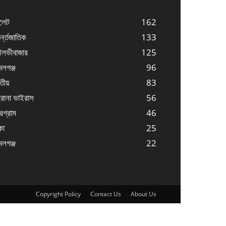
লেট
162
্ন্তজাতিক
133
লভীবাজার
125
লগঞ্জ
96
তীয়
83
োনা ভাইরাস
56
্রগ্রাম
46
কা
25
লগঞ্জ
22
Copyright Policy
Contact Us
About Us