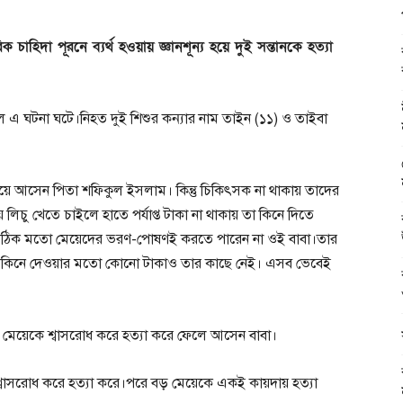
াহিদা পূরনে ব্যর্থ হওয়ায় জ্ঞানশূন্য হয়ে দুই সন্তানকে হত্যা
ালে এ ঘটনা ঘটে।নিহত দুই শিশুর কন্যার নাম তাইন (১১) ও তাইবা
নিয়ে আসেন পিতা শফিকুল ইসলাম। কিন্তু চিকিৎসক না থাকায় তাদের
ে লিচু খেতে চাইলে হাতে পর্যাপ্ত টাকা না থাকায় তা কিনে দিতে
ণে ঠিক মতো মেয়েদের ভরণ-পোষণই করতে পারেন না ওই বাবা।তার
় কিনে দেওয়ার মতো কোনো টাকাও তার কাছে নেই। এসব ভেবেই
মেয়েকে শ্বাসরোধ করে হত্যা করে ফেলে আসেন বাবা।
 শ্বাসরোধ করে হত্যা করে।পরে বড় মেয়েকে একই কায়দায় হত্যা