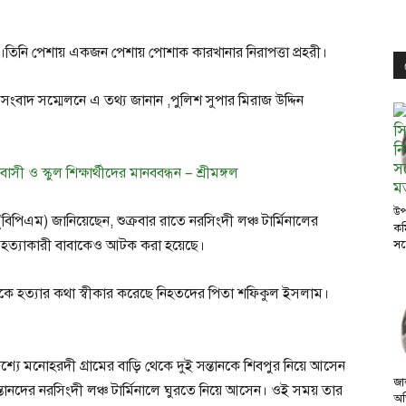
িনি পেশায় একজন পেশায় পোশাক কারখানার নিরাপত্তা প্রহরী।
 সংবাদ সম্মেলনে এ তথ্য জানান ,পুলিশ সুপার মিরাজ উদ্দিন
াবাসী ও স্কুল শিক্ষার্থীদের মানববন্ধন – শ্রীমঙ্গল
উপ
বিপিএম) জানিয়েছেন, শুক্রবার রাতে নরসিংদী লঞ্চ টার্মিনালের
কম
ং হত্যাকারী বাবাকেও আটক করা হয়েছে।
সঙ
ানকে হত্যার কথা স্বীকার করেছে নিহতদের পিতা শফিকুল ইসলাম।
শ্যে মনোহরদী গ্রামের বাড়ি থেকে দুই সন্তানকে শিবপুর নিয়ে আসেন
জা
ানদের নরসিংদী লঞ্চ টার্মিনালে ঘুরতে নিয়ে আসেন। ওই সময় তার
অভ