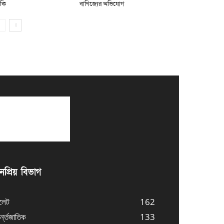
মকি
বাণিজ্যের অভিযোগ
প্রিয় বিভাগ
লেট
162
্ন্তজাতিক
133