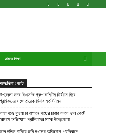
নামাজ শিক্ষা
সাম্প্রতিক পোস্ট
উপজেলা সদর সিএনজি গ্রুপ কমিটির নির্বাচন ঘিরে
শ্রমিকদের সঙ্গে তারেক মিয়ার মতবিনিময়
কমলগঞ্জে কুরমা চা বাগানে গাছের চারার বদলে ডাল কেটে
রোপণে অভিযোগ: শ্রমিকদের মাঝে উত্তেজনা
জাল দলিল বানিয়ে জমি দখলের অভিযোগ, প্রতিবাদে