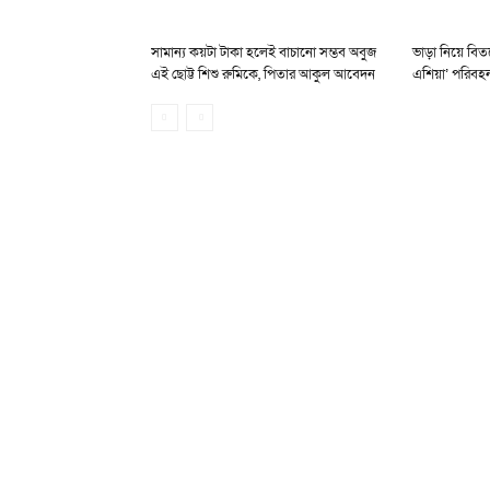
সামান্য কয়টা টাকা হলেই বাচানো সম্ভব অবুজ
ভাড়া নিয়ে বিত
এই ছোট্ট শিশু রুমিকে, পিতার আকুল আবেদন
এশিয়া’ পরিবহ