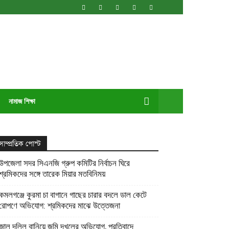
নামাজ শিক্ষা
সাম্প্রতিক পোস্ট
উপজেলা সদর সিএনজি গ্রুপ কমিটির নির্বাচন ঘিরে
শ্রমিকদের সঙ্গে তারেক মিয়ার মতবিনিময়
কমলগঞ্জে কুরমা চা বাগানে গাছের চারার বদলে ডাল কেটে
রোপণে অভিযোগ: শ্রমিকদের মাঝে উত্তেজনা
জাল দলিল বানিয়ে জমি দখলের অভিযোগ, প্রতিবাদে