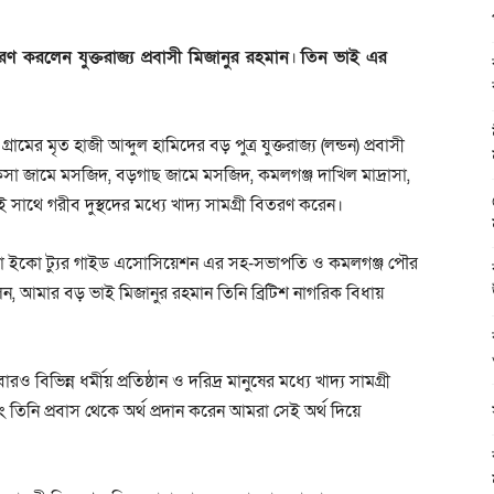
বিতরণ করলেন যুক্তরাজ্য প্রবাসী মিজানুর রহমান
।
তিন ভাই এর
মৃত হাজী আব্দুল হামিদের বড় পুত্র যুক্তরাজ্য (লন্ডন) প্রবাসী
া জামে মসজিদ, বড়গাছ জামে মসজিদ, কমলগঞ্জ দাখিল মাদ্রাসা,
সাথে গরীব দুস্থদের মধ্যে খাদ্য সামগ্রী বিতরণ করেন।
়াছড়া ইকো ট্যুর গাইড এসোসিয়েশন এর সহ-সভাপতি ও কমলগঞ্জ পৌর
, আমার বড় ভাই মিজানুর রহমান তিনি ব্রিটিশ নাগরিক বিধায়
বিভিন্ন ধর্মীয় প্রতিষ্ঠান ও দরিদ্র মানুষের মধ্যে খাদ্য সামগ্রী
ি প্রবাস থেকে অর্থ প্রদান করেন আমরা সেই অর্থ দিয়ে