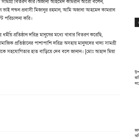
খাদ্য সামগ্রী বিতরণ করি।অজানা আহমেদ কামরান আরো বলেন,
 ভাই লন্ডন প্রবাসী মিজানুর রহমান, আমি অজানা আহমেদ কামরান
টি পরিচালনা করি।
ধর্মীয় প্রতিষ্ঠান দরিদ্র মানুষের মধ্যে খাবার বিতরণ করেছি,
ামাজিক প্রতিষ্ঠানের পাশাপাশি দরিদ্র অসহায় মানুষদের খাদ্য সামগ্রী
 থেকে সহযোগিতার হাত বাড়িয়ে দেব বলে জানান। [মোঃ আহাদ মিয়া
উপ
কম
সঙ
জা
অভ