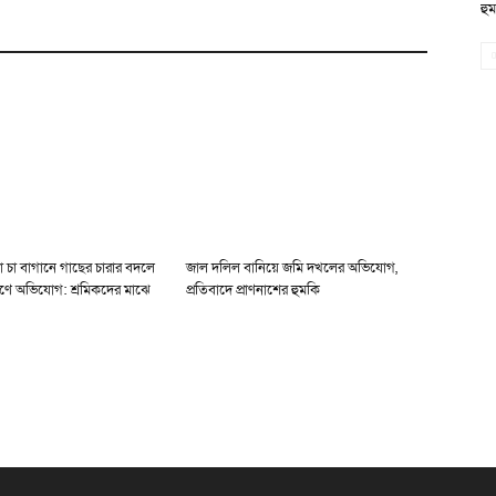
হু
া চা বাগানে গাছের চারার বদলে
জাল দলিল বানিয়ে জমি দখলের অভিযোগ,
ণে অভিযোগ: শ্রমিকদের মাঝে
প্রতিবাদে প্রাণনাশের হুমকি