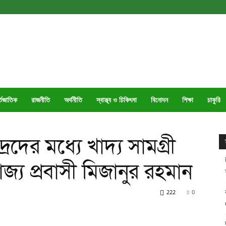
্তজাতিক
রাজনীতি
অর্থনীতি
স্বাস্থ্য ও চিকিৎসা
বিনোদন
শিক্ষা
চাকুরি
িদ্রদের মধ্যে খাদ্য সামগ্রী
জ্য প্রবাসী মিজানুর রহমান
222
0