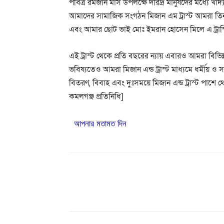
পবিত্র রমজান মাস উপলক্ষে দরিদ্র মানুষদের মধ্যে 
আমাদের সামাজিক সংগঠন মিজান এম ট্রাস্ট আমরা তিন
এবং আমার ছোট ভাই মোঃ ইমরান হোসেন মিলে এ ট্রাস্
এই ট্রাস্ট থেকে প্রতি বছরের ন্যায় এবারও আমরা বিভিন্ন 
ভবিষ্যতেও আমরা মিজান এন্ড ট্রাস্ট মাধ্যমে ধর্মীয় ও স
বিতরণ, বিবাহ এবং দুঃসময়ে মিজান এন্ড ট্রাস্ট পাশে
কমলগঞ্জ প্রতিনিধি]
আপনার মতামত দিন
Share