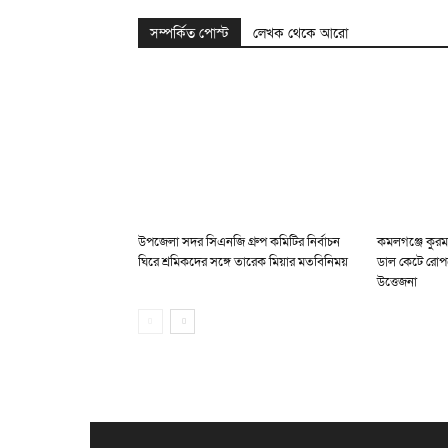
সম্পর্কিত পোস্ট
লেখক থেকে আরো
উপজেলা সদর সিএনজি গ্রুপ কমিটির নির্বাচন
কমলগঞ্জে কুরম
ঘিরে শ্রমিকদের সঙ্গে তারেক মিয়ার মতবিনিময়
ডাল কেটে রোপ
উত্তেজনা