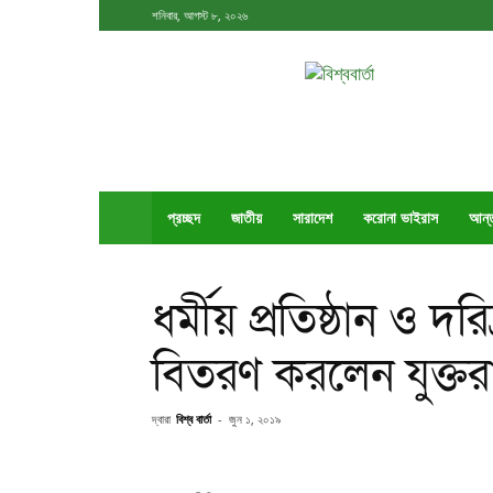
শনিবার, আগস্ট ৮, ২০২৬
বিশ্ববার্তা
প্রচ্ছদ
জাতীয়
সারাদেশ
করোনা ভাইরাস
আর্ন
ধর্মীয় প্রতিষ্ঠান ও দর
বিতরণ করলেন যুক্তরা
দ্বারা
বিশ্ব বার্তা
-
জুন ১, ২০১৯