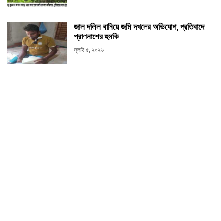
জাল দলিল বানিয়ে জমি দখলের অভিযোগ, প্রতিবাদে
প্রাণনাশের হুমকি
জুলাই ৫, ২০২৬