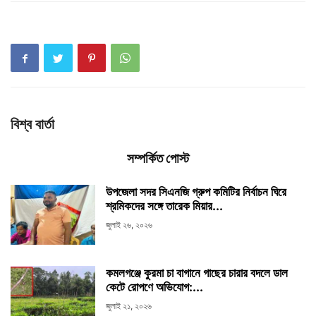
বিশ্ব বার্তা
সম্পর্কিত পোস্ট
উপজেলা সদর সিএনজি গ্রুপ কমিটির নির্বাচন ঘিরে
শ্রমিকদের সঙ্গে তারেক মিয়ার...
জুলাই ২৬, ২০২৬
কমলগঞ্জে কুরমা চা বাগানে গাছের চারার বদলে ডাল
কেটে রোপণে অভিযোগ:...
জুলাই ২১, ২০২৬