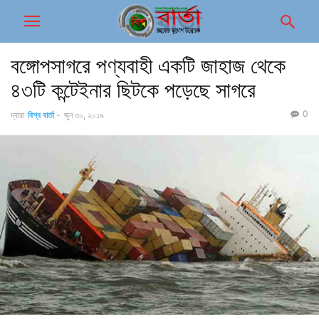
বঙ্গোপসাগরে পণ্যবাহী একটি জাহাজ থেকে
৪৩টি কন্টেইনার ছিটকে পড়েছে সাগরে
0
দ্বারা
বিশ্ব বার্তা
-
জুন ৩০, ২০১৯