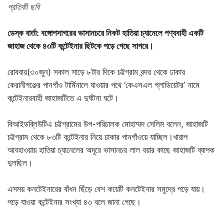
প্রতিকী ছবি
ডেস্ক বার্তা: বঙ্গোপসাগরের ভাসানচরে নিকট হাতিয়া চ্যানেলে পণ্যবাহী একটি
জাহাজ থেকে ৪৩টি কন্টেইনার ছিটকে পড়ে গেছে সাগরে।
রোববার(৩০জুন) সকাল সাড়ে ৮টার দিকে চট্টগ্রাম বন্দর থেকে ঢাকার
কেরানীগঞ্জের পানগাঁও টার্মিনালে যাওয়ার পথে ‘কেএসএল গ্লাডিয়েটর’ নামে
কন্টেইনারবাহী জাহাজটিতে এ দুর্ঘটনা ঘটে।
বিআইডব্লিউটিএ চট্টগ্রামের উপ-পরিচালক মোহাম্মদ সেলিম বলেন, জাহাজটি
চট্টগ্রাম থেকে ৮৩টি কন্টেইনার নিয়ে ঢাকার পানগাঁওয়ে যাচ্ছিল।খারাপ
আবহাওয়ায় হাতিয়া চ্যানেলের অদূরে ভাসানচর লাল বয়ার কাছে জাহাজটি ব্যাপক
দুলছিল।
এসময় কনটেইনারের বাঁধন ছিঁড়ে বেশ কয়েটি কনটেইনার সমুদ্রে পড়ে যায়।
পড়ে যাওয়া কন্টেইনার সংখ্যা ৪৩ বলে জানা গেছে।