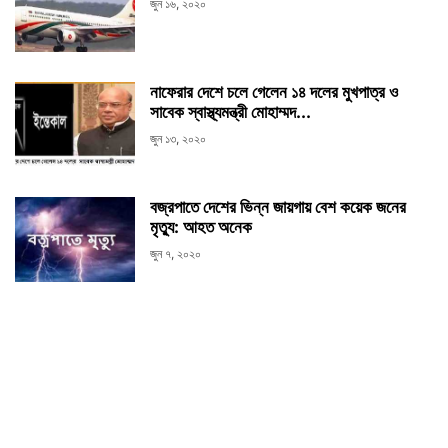
জুন ১৬, ২০২০
নাফেরার দেশে চলে গেলেন ১৪ দলের মুখপাত্র ও
সাবেক স্বাস্থ্যমন্ত্রী মোহাম্মদ...
জুন ১৩, ২০২০
বজ্রপাতে দেশের ভিন্ন জায়গায় বেশ কয়েক জনের
মৃত্যু: আহত অনেক
জুন ৭, ২০২০