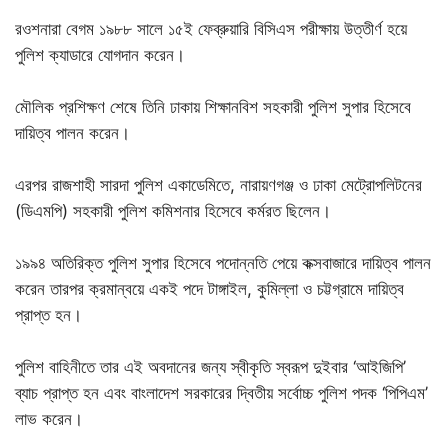
রওশনারা বেগম ১৯৮৮ সালে ১৫ই ফেব্রুয়ারি বিসিএস পরীক্ষায় উত্তীর্ণ হয়ে
পুলিশ ক্যাডারে যোগদান করেন।
মৌলিক প্রশিক্ষণ শেষে তিনি ঢাকায় শিক্ষানবিশ সহকারী পুলিশ সুপার হিসেবে
দায়িত্ব পালন করেন।
এরপর রাজশাহী সারদা পুলিশ একাডেমিতে, নারায়ণগঞ্জ ও ঢাকা মেট্রোপলিটনের
(ডিএমপি) সহকারী পুলিশ কমিশনার হিসেবে কর্মরত ছিলেন।
১৯৯৪ অতিরিক্ত পুলিশ সুপার হিসেবে পদোন্নতি পেয়ে কক্সবাজারে দায়িত্ব পালন
করেন তারপর ক্রমান্বয়ে একই পদে টাঙ্গাইল, কুমিল্লা ও চট্টগ্রামে দায়িত্ব
প্রাপ্ত হন।
পুলিশ বাহিনীতে তার এই অবদানের জন্য স্বীকৃতি স্বরূপ দুইবার ‘আইজিপি’
ব্যাচ প্রাপ্ত হন এবং বাংলাদেশ সরকারের দ্বিতীয় সর্বোচ্চ পুলিশ পদক ‘পিপিএম’
লাভ করেন।