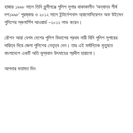
হাজার ১৯৯৮ সালে তিনি মুন্সীগঞ্জে পুলিশ সুপার থাকাকালীন ‘অন্যান্য শীর্ষ
দশ১৯৯৮’ পুরষ্কার ও ২০১২ সালে ইন্টার্নেশনাল অ্যাসোসিয়েশন অফ উইমেন
পুলিশের স্কলার্শিপ আওয়ার্ড -২০১২ লাভ করেন।
রৌশন আরা বেগম দেশের পুলিশ বিভাগের প্রথম নারী যিনি পুলিশ সুপারের
দায়িত্ব দিয়ে জেলা পুলিশের নেতৃত্ব দেন। তার এই মর্মান্তিক মৃত্যুতে
বাংলাদেশে একটি অতি মূল্যবান উৎসাহের প্রদীপ হারালো।
আপনার মতামত দিন