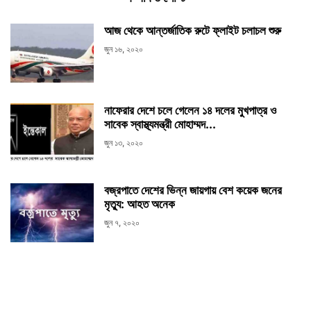
আজ থেকে আন্তর্জাতিক রুটে ফ্লাইট চলাচল শুরু
জুন ১৬, ২০২০
নাফেরার দেশে চলে গেলেন ১৪ দলের মুখপাত্র ও
সাবেক স্বাস্থ্যমন্ত্রী মোহাম্মদ...
জুন ১৩, ২০২০
বজ্রপাতে দেশের ভিন্ন জায়গায় বেশ কয়েক জনের
মৃত্যু: আহত অনেক
জুন ৭, ২০২০