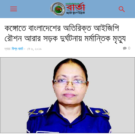
কঙ্গোতে বাংলাদেশের অতিরিক্ত আইজিপি
রৌশন আরার সড়ক দুর্ঘটনায় মর্মান্তিক মৃত্যু
0
দ্বারা
বিশ্ব বার্তা
-
মে ৬, ২০১৯