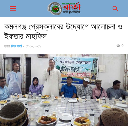
কমলগঞ্জ প্রেসক্লাবের উদ্যোগে আলোচনা ও
ইফতার মাহফিল
0
দ্বারা
বিশ্ব বার্তা
-
মে ৩০, ২০১৯