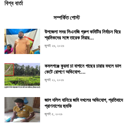
বিশ্ব বার্তা
সম্পর্কিত পোস্ট
উপজেলা সদর সিএনজি গ্রুপ কমিটির নির্বাচন ঘিরে
শ্রমিকদের সঙ্গে তারেক মিয়ার...
জুলাই ২৬, ২০২৬
কমলগঞ্জে কুরমা চা বাগানে গাছের চারার বদলে ডাল
কেটে রোপণে অভিযোগ:...
জুলাই ২১, ২০২৬
জাল দলিল বানিয়ে জমি দখলের অভিযোগ, প্রতিবাদে
প্রাণনাশের হুমকি
জুলাই ৫, ২০২৬