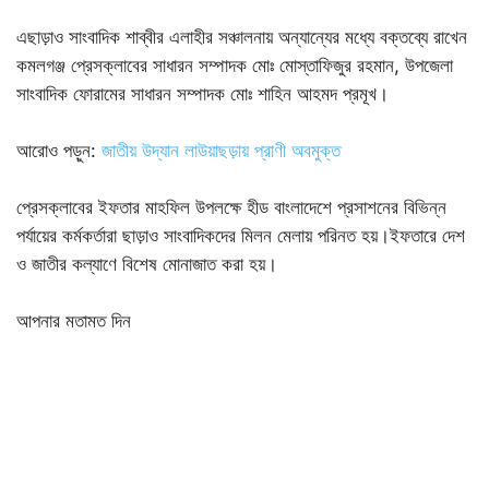
এছাড়াও সাংবাদিক শাব্বীর এলাহীর সঞ্চালনায় অন্যান্যের মধ্যে বক্তব্যে রাখেন
কমলগঞ্জ প্রেসক্লাবের সাধারন সম্পাদক মোঃ মোস্তাফিজুর রহমান, উপজেলা
সাংবাদিক ফোরামের সাধারন সম্পাদক মোঃ শাহিন আহমদ প্রমূখ।
আরোও পড়ুন:
জাতীয় উদ্যান লাউয়াছড়ায় প্রাণী অবমুক্ত
প্রেসক্লাবের ইফতার মাহফিল উপলক্ষে হীড বাংলাদেশে প্রসাশনের বিভিন্ন
পর্যায়ের কর্মকর্তারা ছাড়াও সাংবাদিকদের মিলন মেলায় পরিনত হয়।ইফতারে দেশ
ও জাতীর কল্যাণে বিশেষ মোনাজাত করা হয়।
আপনার মতামত দিন