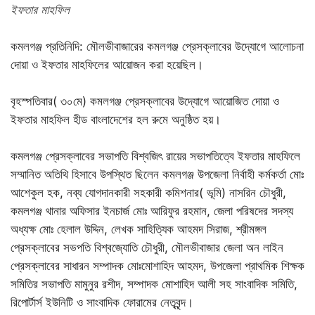
ইফতার মাহফিল
কমলগঞ্জ প্রতিনিদি: মৌলভীবাজারের কমলগঞ্জ প্রেসক্লাবের উদ্যোগে আলোচনা
দোয়া ও ইফতার মাহফিলের আয়োজন করা হয়েছিল।
বৃহস্পতিবার( ৩০মে) কমলগঞ্জ প্রেসক্লাবের উদ্যোগে আয়োজিত দোয়া ও
ইফতার মাহফিল হীড বাংলাদেশের হল রুমে অনুষ্ঠিত হয়।
কমলগঞ্জ প্রেসক্লাবের সভাপতি বিশ্বজিৎ রায়ের সভাপতিত্বে ইফতার মাহফিলে
সম্মানিত অতিথি হিসাবে উপস্থিত ছিলেন কমলগঞ্জ উপজেলা নির্বাহী কর্মকর্তা মোঃ
আশেকুল হক, নব্য যোগদানকারী সহকারী কমিশনার( ভূমি) নাসরিন চৌধুরী,
কমলগঞ্জ থানার অফিসার ইনচার্জ মোঃ আরিফুর রহমান, জেলা পরিষদের সদস্য
অধ্যক্ষ মোঃ হেলাল উদ্দিন, লেখক সাহিত্যিক আহমদ সিরাজ, শ্রীমঙ্গল
প্রেসক্লাবের সভপতি বিশ্বজ্যোতি চৌধুরী, মৌলভীবাজার জেলা অন লাইন
প্রেসক্লাবের সাধারন সম্পাদক মোঃমোশাহিদ আহমদ, উপজেলা প্রাথমিক শিক্ষক
সমিতির সভাপতি মামুনুর রশীদ, সম্পাদক মোশাহিদ আলী সহ সাংবাদিক সমিতি,
রিপোর্টার্স ইউনিটি ও সাংবাদিক ফোরামের নেতৃবৃন্দ।