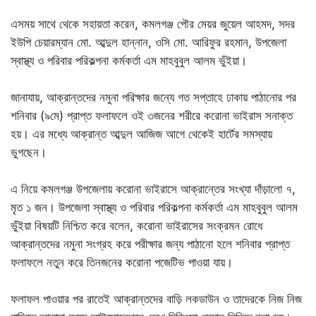
এসময় সাথে থেকে সহায়তা করেন, কমলগঞ্জ পৌর মেয়র জুয়েল আহমদ, সদর
ইউপি চেয়ারম্যান মো. আব্দুল হান্নান, ওসি মো. আরিফুর রহমান, উপজেলা
স্বাস্থ্য ও পরিবার পরিকল্পনা কর্মকর্তা এম মাহবুবুল আলম ভুঁইয়া।
জানাযায়, আক্রান্তদের নমুনা পরিক্ষার জন্যে গত সপ্তাহে ঢাকায় পাঠানোর পর
শনিবার (৯মে) প্রাপ্ত ফলাফলে ওই ৩জনের শরীরে করোনা ভাইরাস সনাক্ত
হয়। এর মধ্যে আক্রান্ত আব্দুল আজিজ আগে থেকেই হার্টের সমস্যায়
ভুগছেন।
এ নিয়ে কমলগঞ্জ উপজেলায় করোনা ভাইরাসে আক্রান্তের সংখ্যা দাঁড়ালো ৭,
মৃত ১ জন। উপজেলা স্বাস্থ্য ও পরিবার পরিকল্পনা কর্মকর্তা এম মাহবুবুল আলম
ভুঁইয়া বিষয়টি নিশ্চিত করে বলেন, করোনা ভাইরাসের সংক্রমন রোধে
আক্রান্তদের নমুনা সংগ্রহ করে পরীক্ষার জন্য পাঠানো হলে শনিবার প্রাপ্ত
ফলাফলে নতুন করে তিনজনের করোনা পজেটিভ পাওয়া যায়।
ফলাফল পাওয়ার পর রাতেই আক্রান্তদের বাড়ি লকডাউন ও তাদেরকে নিজ নিজ