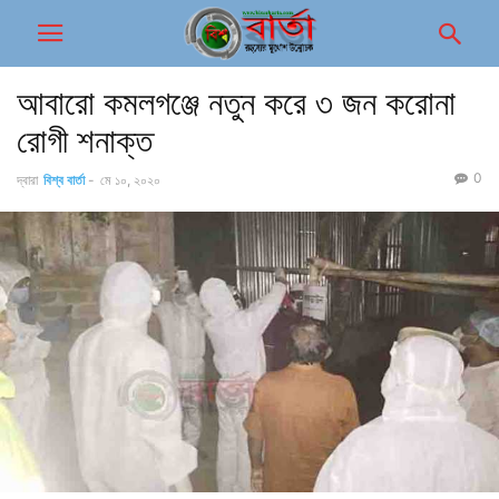
আবারো কমলগঞ্জে নতুন করে ৩ জন করোনা
রোগী শনাক্ত
0
দ্বারা
বিশ্ব বার্তা
-
মে ১০, ২০২০