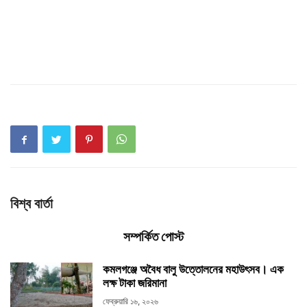
বিশ্ব বার্তা
সম্পর্কিত পোস্ট
কমলগঞ্জে অবৈধ বালু উত্তোলনের মহাউৎসব। এক
লক্ষ টাকা জরিমানা
ফেব্রুয়ারি ১৬, ২০২৬