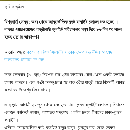
ছবি সংগৃহিত
বিশ্ববার্তা ডেস্ক: আজ থেকে আন্তর্জাতিক রুটে ফ্লাইট চলাচল শুরু হচ্ছে ।
কাতার এয়ারওয়েজের যাত্রীবাহী ফ্লাইট পরিচালনার মধ্য দিয়ে ৮৬ দিন পর সচল
হচ্ছে দেশের আকাশপথ।
আরোও পড়ুন:
করোনায় নিহত সিলেটের সাবেক মেয়র বদরউদ্দিন আহমদ
কামরানের জানাজা সম্পন্ন
আজ মঙ্গলবার (১৬ জুন) দিবাগত রাত ২টায় কাতারের দোহা থেকে একটি ফ্লাইট
ঢাকায় আসবে। এক ঘণ্টা অবস্থানের পর রাত ৩টায় যাত্রী নিয়ে বিমানটি আবার
কাতারের উদ্দেশ্যে ফিরে যাবে।
এ ছাড়াও আগামী ২১ জুন থেকে শুরু হবে ঢাকা-লন্ডন ফ্লাইট চলাচল। বিমানের
একজন কর্মকর্তা জানান, আপাতত সপ্তাহে একদিন চলবে বিমানের ঢাকা-লন্ডন
ফ্লাইট।
এদিকে, আন্তর্জাতিক রুটে ফ্লাইট চালুর জন্য প্রস্তুত করা হচ্ছে হযরত