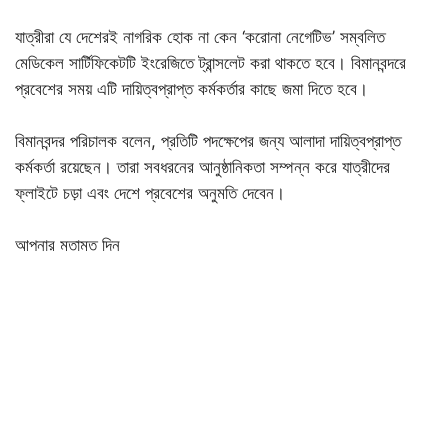
যাত্রীরা যে দেশেরই নাগরিক হোক না কেন ‘করোনা নেগেটিভ’ সম্বলিত
মেডিকেল সার্টিফিকেটটি ইংরেজিতে ট্রান্সলেট করা থাকতে হবে। বিমানবন্দরে
প্রবেশের সময় এটি দায়িত্বপ্রাপ্ত কর্মকর্তার কাছে জমা দিতে হবে।
বিমানবন্দর পরিচালক বলেন, প্রতিটি পদক্ষেপের জন্য আলাদা দায়িত্বপ্রাপ্ত
কর্মকর্তা রয়েছেন। তারা সবধরনের আনুষ্ঠানিকতা সম্পন্ন করে যাত্রীদের
ফ্লাইটে চড়া এবং দেশে প্রবেশের অনুমতি দেবেন।
আপনার মতামত দিন