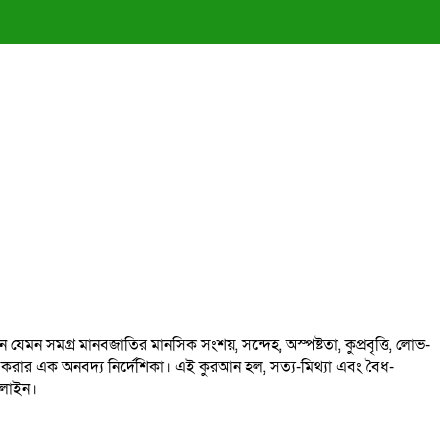
ন সমগ্র মানবজাতির মানসিক সংশয়, সন্দেহ, অস্পষ্টতা, কুপ্রবৃত্তি, লোভ-
ত করার এক অনবদ্য নির্দেশিকা। এই কুরআন হল, সত্য-মিথ্যা এবং বৈধ-
ড লাইন।