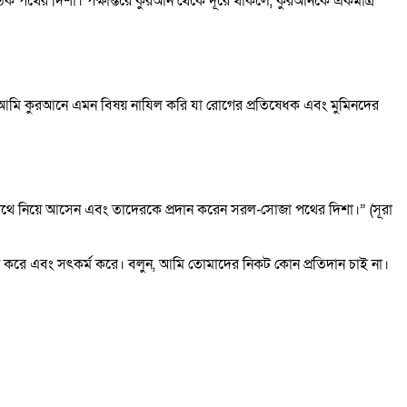
 সঠিক পথের দিশা। পক্ষান্তরে কুরআন থেকে দূরে থাকলে, কুরআনকে একমাত্র
 আলোর পথে নিয়ে আসেন এবং তাদেরকে প্রদান করেন সরল-সোজা পথের দিশা।” (সূরা
থাপন করে এবং সৎকর্ম করে। বলুন, আমি তোমাদের নিকট কোন প্রতিদান চাই না।