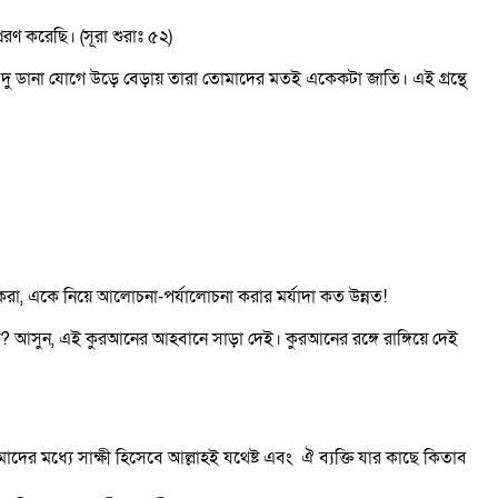
মা সঞ্চারকারী বিষয় প্রেরণ করেছি। (সূরা শুরাঃ ৫২)
 দু ডানা যোগে উড়ে বেড়ায় তারা তোমাদের মতই একেকটা জাতি। এই গ্রন্থে
 করা, একে নিয়ে আলোচনা-পর্যালোচনা করার মর্যাদা কত উন্নত!
 আসুন, এই কুরআনের আহবানে সাড়া দেই। কুরআনের রঙ্গে রাঙ্গিয়ে দেই