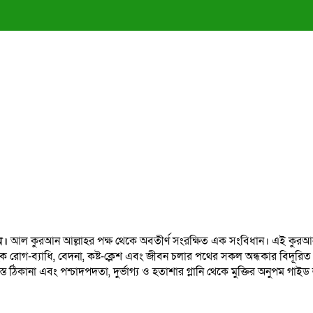
ম।
আল কুরআন আল্লাহর পক্ষ থেকে অবতীর্ণ সংরক্ষিত এক সংবিধান। এই কুরআন যেম
ক রোগ-ব্যাধি, বেদনা, কষ্ট-ক্লেশ এবং জীবন চলার পথের সকল অন্ধকার বিদূরি
্ত ঠিকানা এবং পশ্চাদপদতা, দুর্ভাগ্য ও হতাশার গ্লানি থেকে মুক্তির অনুপম গাই