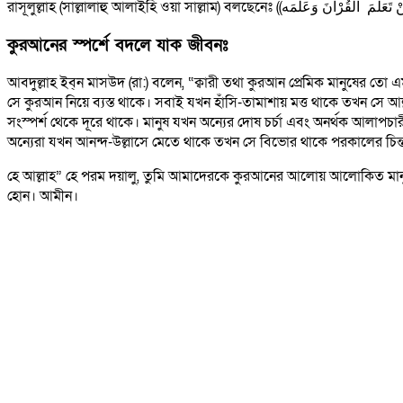
কুরআনের স্পর্শে বদলে যাক জীবনঃ
আবদুল্লাহ ইব্‌ন মাসউদ (রা:) বলেন, “ক্বারী তথা কুরআন প্রেমিক মানুষের 
সে কুরআন নিয়ে ব্যস্ত থাকে। সবাই যখন হাঁসি-তামাশায় মত্ত থাকে তখন সে আ
সংস্পর্শ থেকে দূরে থাকে। মানুষ যখন অন্যের দোষ চর্চা এবং অনর্থক আলাপচা
অন্যেরা যখন আনন্দ-উল্লাসে মেতে থাকে তখন সে বিভোর থাকে পরকালের চিন্ত
হে আল্লাহ” হে পরম দয়ালু, তুমি আমাদেরকে কুরআনের আলোয় আলোকিত মানুষ বান
হোন। আমীন।