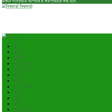
একটি পাসওয়ার্ড আপনার ই কর্মপরিহিত করা হবে.
বিশ্ববার্তা
প্রচ্ছদ
জাতীয়
সারাদেশ
করোনা ভাইরাস
আর্ন্তজাতিক
রাজনীতি
অর্থনীতি
স্বাস্থ্য ও চিকিৎসা
বিনোদন
শিক্ষা
চাকুরি
নামাজ শিক্ষা