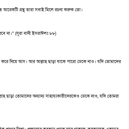
র মত আরেকটি গ্রন্থ তারা সবাই মিলে রচনা করুক তো।
রবে না।” (সূরা বানী ইসরাঈলঃ ৮৮)
ৈরি করে নিয়ে আস। আর আল্লাহ ছাড়া যাকে পারো ডেকে নাও। যদি তোমাদের
াহ ছাড়া তোমাদের অন্যান্য সাহায্যকারীদেরকেও ডেকে নাও, যদি তোমরা