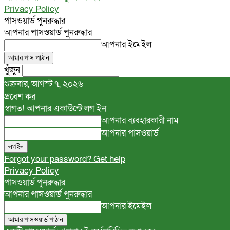
Privacy Policy
পাসওয়ার্ড পুনরুদ্ধার
আপনার পাসওয়ার্ড পুনরুদ্ধার
আপনার ইমেইল
খুঁজুন
শুক্রবার, আগস্ট ৭, ২০২৬
প্রবেশ কর
স্বাগত! আপনার একাউন্টে লগ ইন
আপনার ব্যবহারকারী নাম
আপনার পাসওয়ার্ড
Forgot your password? Get help
Privacy Policy
পাসওয়ার্ড পুনরুদ্ধার
আপনার পাসওয়ার্ড পুনরুদ্ধার
আপনার ইমেইল