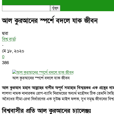
আল কুরআনের স্পর্শে বদলে যাক জীবন
দ্বারা
বিশ্ব বার্তা
-
মে ১৮, ২০২০
0
386
আল কুরআনের স্পর্শে বদলে যাক জীবন
আল কুরআন মহান আল্লাহর বাণীর অপূর্ব সমাহার বিস্ময়কর এক গ্রন্থের না
লালসা নামক নানারকম রোগ-ব্যাধি নিরাময়ের অব্যর্থ মহৌষধ ঠিক তেমনি দৈহি
অবৈধের সীমা-রেখা নির্ধারণের এক সুউচ্চ মাইল ফলক, সুখ সমৃদ্ধ জীবনের বিশ্বস
বিশ্ববাসীর প্রতি আল কুরআনের চ্যালেঞ্জঃ